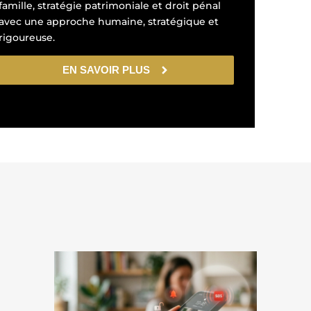
famille, stratégie patrimoniale et droit pénal
avec une approche humaine, stratégique et
rigoureuse.
EN SAVOIR PLUS