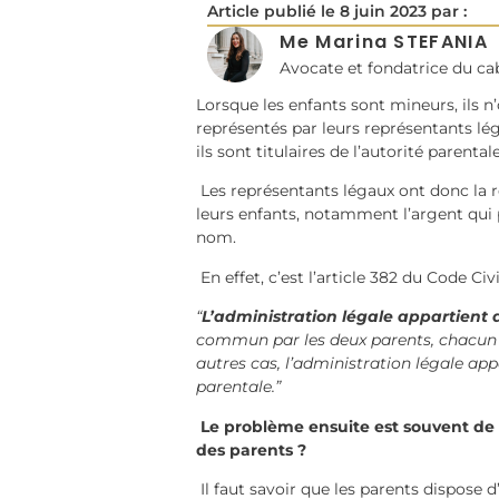
Article publié le
8 juin 2023
par :
Me Marina STEFANIA
Avocate et fondatrice du c
Lorsque les enfants sont mineurs, ils n’
représentés par leurs représentants lég
ils sont titulaires de l’autorité parental
Les représentants légaux ont donc la re
leurs enfants, notamment l’argent qui 
nom.
En effet, c’est l’article 382 du Code Civ
“
L’administration légale appartient
commun par les deux parents, chacun d
autres cas, l’administration légale app
parentale.”
Le problème ensuite est souvent de s
des parents ?
Il faut savoir que les parents dispose d