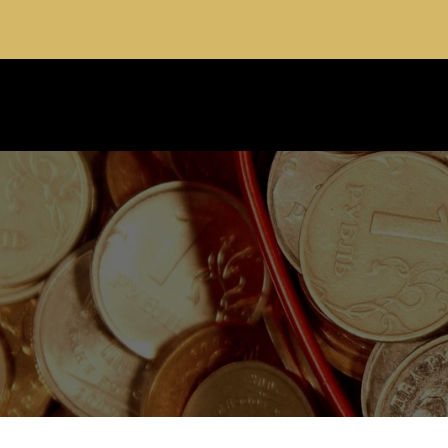
Cabinet spécialiste du droit de la famille e
ACCUEIL
DOMAI