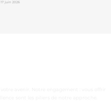
17 juin 2026
UE ÉTAPE DÉCISIVE
votre avenir. Notre engagement : vous offrir
lence sont les piliers de notre approche.