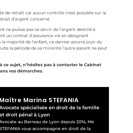
e de retrait car aucun contrôle n’est possible sur la
etrait d’argent concerné.
t ne puisse pas se servir de l’argent destiné à
ent un contrat d’assurance vie en désignant
la majorité de l’enfant, ce dernier pourra jouir du
toute la période de sa minorité l’autre parent ne peut
à ce sujet, n’hésitez pas à contacter le Cabinet
ans vos démarches.
Maître Marina STEFANIA
Avocate spécialisée en droit de la famille
et droit pénal à Lyon
Avocate au Barreau de Lyon depuis 2014, Me
STEFANIA vous accompagne en droit de la