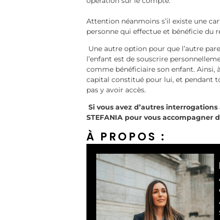
opération sur le compte.
Attention néanmoins s’il existe une cart
personne qui effectue et bénéficie du r
Une autre option pour que l’autre paren
l’enfant est de souscrire personnellem
comme bénéficiaire son enfant. Ainsi, à 
capital constitué pour lui, et pendant 
pas y avoir accès.
Si vous avez d’autres interrogations 
STEFANIA pour vous accompagner d
À PROPOS :