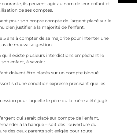
 courante, ils peuvent agir au nom de leur enfant et
utilisation de ses comptes.
lisent pour son propre compte de l’argent placé sur le
u d’en justifier à la majorité de l’enfant.
 de 5 ans à compter de sa majorité pour intenter une
n cas de mauvaise gestion.
qu’il existe plusieurs interdictions empêchant le
 son enfant, à savoir :
enfant doivent être placés sur un compte bloqué,
ssortis d’une condition expresse précisant que les
cession pour laquelle le père ou la mère a été jugé
’argent qui serait placé sur compte de l’enfant,
emander à la banque – soit dès l’ouverture du
ture des deux parents soit exigée pour toute