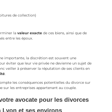
oitures de collection)
terminer la
valeur exacte
de ces biens, ainsi que de
és entre les époux.
ne importante, la discrétion est souvent une
 éviter que leur vie privée ne devienne un sujet de
c veiller à préserver la réputation de ses clients en
ité
.
n compte les conséquences potentielles du divorce sur
 que sur les entreprises appartenant au couple.
 votre avocate pour les divorces
à Lyon et ses environs