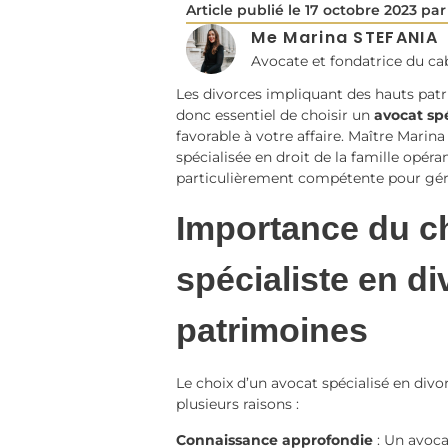
Article publié le
17 octobre 2023
par 
Me Marina STEFANIA
Avocate et fondatrice du c
Les divorces impliquant des hauts patr
donc essentiel de choisir un
avocat spé
favorable à votre affaire. Maître Marin
spécialisée en droit de la famille opéra
particulièrement compétente pour gére
Importance du c
spécialiste en d
patrimoines
Le choix d’un avocat spécialisé en div
plusieurs raisons :
Connaissance approfondie
: Un avoc