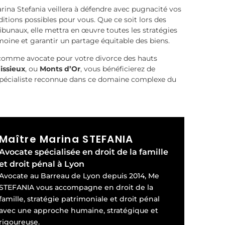
arina Stefania veillera à défendre avec pugnacité vos
ditions possibles pour vous. Que ce soit lors des
ibunaux, elle mettra en œuvre toutes les stratégies
moine et garantir un partage équitable des biens.
 comme avocate pour votre divorce des hauts
issieux
, ou
Monts d’Or
, vous bénéficierez de
 spécialiste reconnue dans ce domaine complexe du
Maître Marina STEFANIA
Avocate spécialisée en droit de la famille
et droit pénal à Lyon
Avocate au Barreau de Lyon depuis 2014, Me
STEFANIA vous accompagne en droit de la
famille, stratégie patrimoniale et droit pénal
avec une approche humaine, stratégique et
rigoureuse.