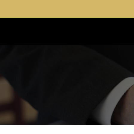
Cabinet spécialiste du droit de la famille e
ACCUEIL
DOMAI