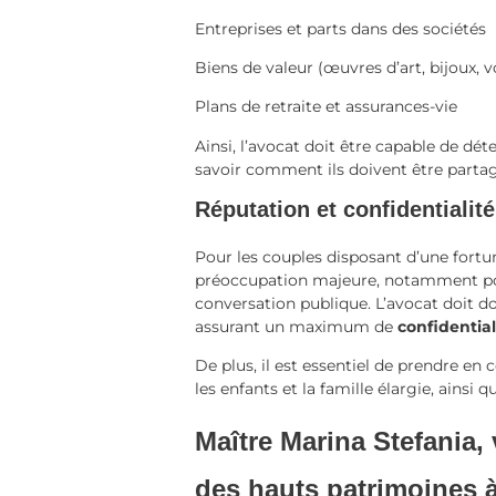
Entreprises et parts dans des sociétés
Biens de valeur (œuvres d’art, bijoux, v
Plans de retraite et assurances-vie
Ainsi, l’avocat doit être capable de dé
savoir comment ils doivent être partag
Réputation et confidentialité
Pour les couples disposant d’une fortu
préoccupation majeure, notamment pour
conversation publique. L’avocat doit don
assurant un maximum de
confidential
De plus, il est essentiel de prendre e
les enfants et la famille élargie, ainsi
Maître Marina Stefania,
des hauts patrimoines 