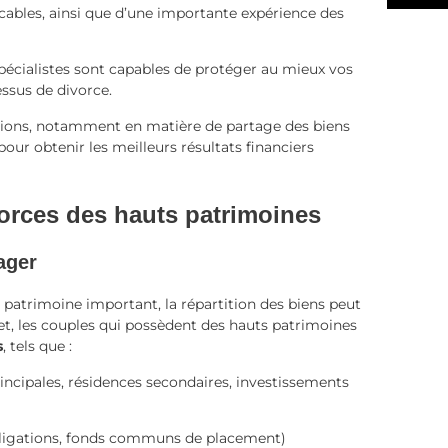
icables, ainsi que d’une importante expérience des
spécialistes sont capables de protéger au mieux vos
essus de divorce.
ations, notamment en matière de partage des biens
pour obtenir les meilleurs résultats financiers
vorces des hauts patrimoines
ager
 patrimoine important, la répartition des biens peut
et, les couples qui possèdent des hauts patrimoines
s
, tels que :
incipales, résidences secondaires, investissements
obligations, fonds communs de placement)