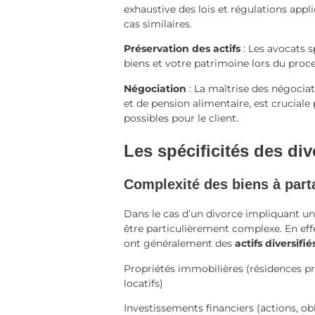
exhaustive des lois et régulations appl
cas similaires.
Préservation des actifs
: Les avocats 
biens et votre patrimoine lors du proc
Négociation
: La maîtrise des négoci
et de pension alimentaire, est cruciale 
possibles pour le client.
Les spécificités des di
Complexité des biens à part
Dans le cas d’un divorce impliquant un
être particulièrement complexe. En eff
ont généralement des
actifs diversifié
Propriétés immobilières (résidences pr
locatifs)
Investissements financiers (actions, 