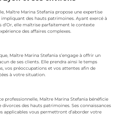
lle, Maître Marina Stefania propose une expertise
s impliquant des hauts patrimoines. Ayant exercé à
s d’Or, elle maîtrise parfaitement le contexte
 expérience des affaires complexes.
ue, Maître Marina Stefania s’engage à offrir un
cun de ses clients. Elle prendra ainsi le temps
, vos préoccupations et vos attentes afin de
ées à votre situation.
e professionnelle, Maître Marina Stefania bénéficie
e divorces des hauts patrimoines. Ses connaissances
es applicables vous permettront d’aborder votre