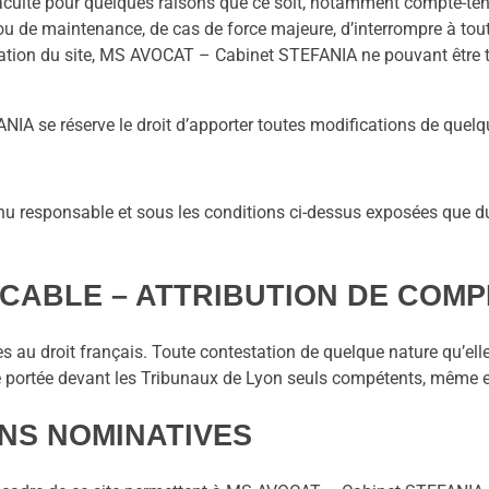
lté pour quelques raisons que ce soit, notamment compte-tenu d
 de maintenance, de cas de force majeure, d’interrompre à tout 
ultation du site, MS AVOCAT – Cabinet STEFANIA ne pouvant être 
 se réserve le droit d’apporter toutes modifications de quelque
responsable et sous les conditions ci-dessus exposées que du c
LICABLE – ATTRIBUTION DE COM
au droit français. Toute contestation de quelque nature qu’elle s
 être portée devant les Tribunaux de Lyon seuls compétents, même e
ONS NOMINATIVES