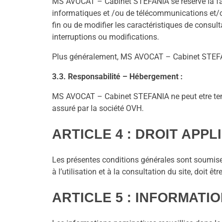
MS AVOCAT – Cabinet STEFANIA se réserve la facu
informatiques et /ou de télécommunications et/ou
fin ou de modifier les caractéristiques de cons
interruptions ou modifications.
Plus généralement, MS AVOCAT – Cabinet STEFANIA
3.3. Responsabilité – Hébergement :
MS AVOCAT – Cabinet STEFANIA ne peut etre tenu 
assuré par la société OVH.
ARTICLE 4 : DROIT APP
Les présentes conditions générales sont soumises 
à l’utilisation et à la consultation du site, doit
ARTICLE 5 : INFORMATI