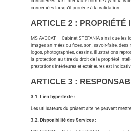
considérées par l’internaute comme ayant la vale
concernées lorsqu’il procède à la validation.
ARTICLE 2 : PROPRIÉTÉ
MS AVOCAT – Cabinet STEFANIA ainsi que les logos
images animées ou fixes, son, savoir-faire, dess
logos, photographies, dessins, illustrations repro
la protection au titre du droit de la propriété in
prestations intérieures et extérieures est indicativ
ARTICLE 3 : RESPONSABI
3.1. Lien hypertexte :
Les utilisateurs du présent site ne peuvent mett
3.2. Disponibilité des Services :