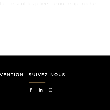
lence sont les piliers de notre approche.
RVENTION
SUIVEZ-NOUS