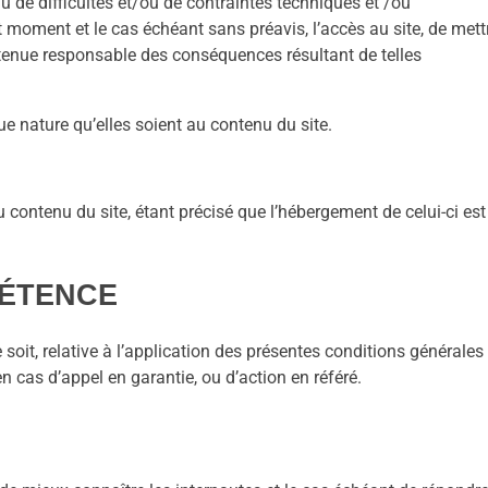
e difficultés et/ou de contraintes techniques et /ou
moment et le cas échéant sans préavis, l’accès au site, de mett
tenue responsable des conséquences résultant de telles
 nature qu’elles soient au contenu du site.
ontenu du site, étant précisé que l’hébergement de celui-ci est
PÉTENCE
oit, relative à l’application des présentes conditions générales 
n cas d’appel en garantie, ou d’action en référé.