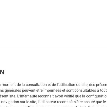
ON
 moment de la consultation et de l’utilisation du site, des prés
ons générales peuvent être imprimées et sont consultables à tou
ent site. L’internaute reconnaît avoir vérifié que la configuratio
avigation sur le site, l’utilisateur reconnaît s’être assuré que 