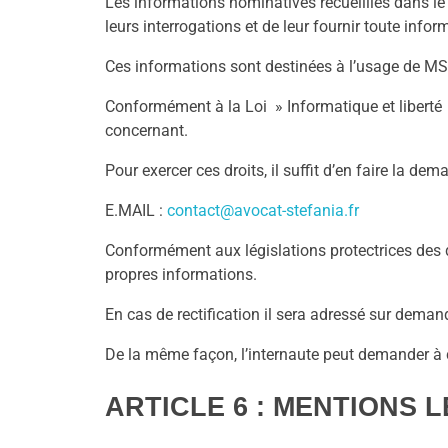
Les informations nominatives recueillies dans l
leurs interrogations et de leur fournir toute infor
Ces informations sont destinées à l’usage de 
Conformément à la Loi » Informatique et liberté 
concernant.
Pour exercer ces droits, il suffit d’en faire la
E.MAIL :
contact@avocat-stefania.fr
Conformément aux législations protectrices des do
propres informations.
En cas de rectification il sera adressé sur deman
De la même façon, l’internaute peut demander à
ARTICLE 6 : MENTIONS 