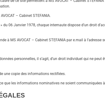
e cadre de ce site permettent à MS AVOCAT – Cabinet STEFANIA d
mation.
MS AVOCAT – Cabinet STEFANIA.
» du 06 Janvier 1978, chaque internaute dispose d’un droit d’acc
 demande à MS AVOCAT – Cabinet STEFANIA par e.mail à l’adresse s
nnées personnelles, il s’agit, d’un droit individuel qui ne peut 
de une copie des informations rectifiées.
 ce que les informations nominatives ne soient communiquées 
LÉGALES