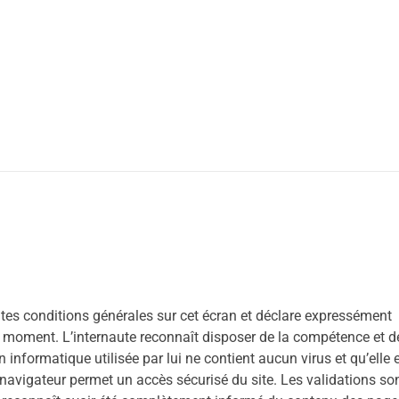
entes conditions générales sur cet écran et déclare expressément
t moment. L’internaute reconnaît disposer de la compétence et d
n informatique utilisée par lui ne contient aucun virus et qu’elle 
le navigateur permet un accès sécurisé du site. Les validations so