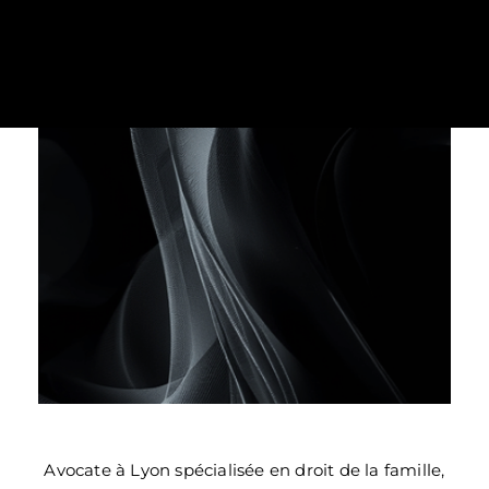
PRENDRE RENDEZ-VOUS
Avocate à Lyon spécialisée en droit de la famille,