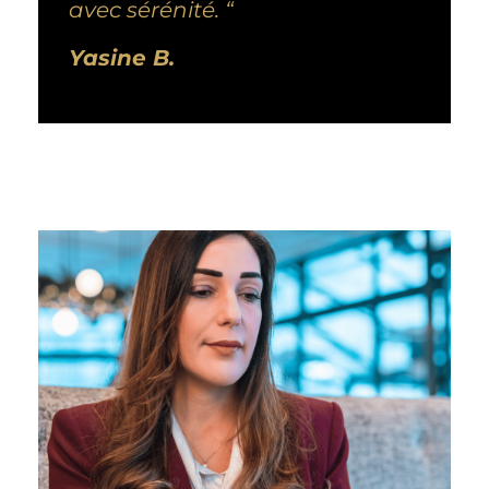
avec sérénité. “
Yasine B.