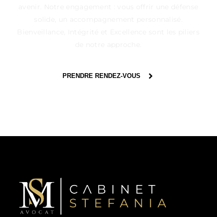
avenir. Notre engagement : vous offrir une défense
solide, un accompagnement personnalisé.
Bienveillance, Intégrité et Excellence sont les piliers
de notre approche.
PRENDRE RENDEZ-VOUS