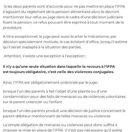
Si les deux parents sont d’accords pour ne pas mettre en place l’IFPA
s’agissant du règlement de la pension alimentaire alors ils devront
mentionner leur refus au juge dans le cadre d’une décision judiciaire
fixant la pension, ce refus pouvant être exprimé à tout moment de la
procédure
A titre exceptionnel, le juge peut aussi écarter le mécanisme, par
décision spécialement motivée, le cas échéant d’office, lorsqu’il estime
qu’il serait inadapté à la situation des parties.
Attention, il existe une exception à l’exception :
Il n’y a qu’une seule situation dans laquelle le recours à l’IFPA
est toujours obligatoire, c’est celle des violences conjugales.
Ainsi, l’IFPA est obligatoirement ordonnée par le juge :
lorsque l’un des parents a fait l’objet d’une plainte ou d’une
condamnation pour des faits de menaces ou de violences volontaires
sur le parent créancier ou l’enfant
lorsque l’un des parents produit une décision de justice concernant le
parent débiteur mentionnant de telles menaces ou violences
La simple allégation de menaces ou violences peut donc suffire à
imposer la mise en place de l’IFPA. Il n’est pas nécessaire qu’il existe