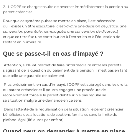
L’ODPF se charge ensuite de reverser immédiatement la pension au
parent créancier.
Pour que ce système puisse se mettre en place, il est nécessaire
qu’il existe un titre exécutoire (
c’est-à-dire une décision de justice, une
convention parentale homologuée, une convention de divorce…
)
et que ce titre fixe une contribution à l’entretien et à l’éducation de
l’enfant en numéraire.
Que se passe-t-il en cas d’impayé ?
Attention, si l’IFPA permet de faire l’intermédiaire entre les parents
s’agissant de la question du paiement de la pension, il n’est pas en tant
que telle une garantie de paiement.
Plus précisément, en cas d’impayé, l’ODPF est subrogé dans les droits
du parent créancier et il pourra engager une procédure de
recouvrement forcé si le parent débiteur n’a pas régularisé
sa situation malgré une demande en ce sens.
Dans l’attente de la régularisation de la situation, le parent créancier
bénéficiera des allocations de soutiens familiales sans la limite du
plafond légal (118 euros par enfant).
Quand peut-on demander à mettre en place