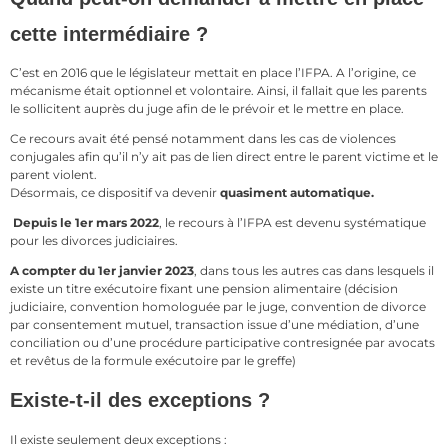
cette intermédiaire ?
C’est en 2016 que le législateur mettait en place l’IFPA. A l’origine, ce
mécanisme était optionnel et volontaire. Ainsi, il fallait que les parents
le sollicitent auprès du juge afin de le prévoir et le mettre en place.
Ce recours avait été pensé notamment dans les cas de violences
conjugales afin qu’il n’y ait pas de lien direct entre le parent victime et le
parent violent.
Désormais, ce dispositif va devenir
quasiment automatique.
Depuis le 1er mars 2022
, le recours à l’IFPA est devenu systématique
pour les divorces judiciaires.
A compter du 1er janvier 2023
, dans tous les autres cas dans lesquels il
existe un titre exécutoire fixant une pension alimentaire (décision
judiciaire, convention homologuée par le juge, convention de divorce
par consentement mutuel, transaction issue d’une médiation, d’une
conciliation ou d’une procédure participative contresignée par avocats
et revêtus de la formule exécutoire par le greffe)
Existe-t-il des exceptions ?
Il existe seulement deux exceptions :