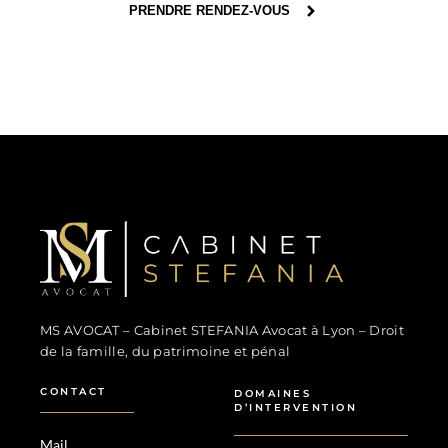
PRENDRE RENDEZ-VOUS
MS Avocat - Marina STEFANIA
Avocat au Barreau de Lyon
MS AVOCAT – Cabinet STEFANIA Avocat à Lyon – Droit
de la famille, du patrimoine et pénal
CONTACT
DOMAINES
D’INTERVENTION
Mail