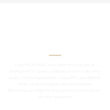
UN CABINET À VOS
CÔTÉS, DANS CHAQUE
ÉTAPE DÉCISIVE
Chez MS AVOCAT, nous mettons l'humain, la
stratégie et la rigueur juridique au service de votre
avenir. Notre engagement : vous offrir une défense
solide, un accompagnement personnalisé.
Bienveillance, Intégrité et Excellence sont les piliers
de notre approche.