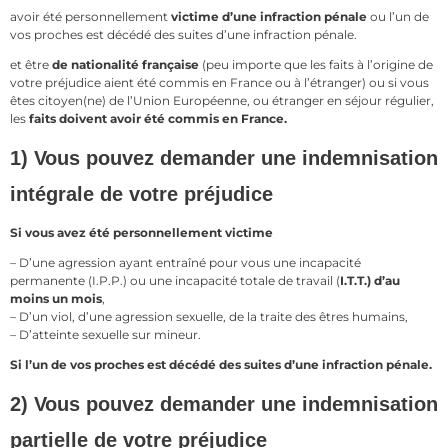
avoir été personnellement
victime d’une infraction pénale
ou l’un de
vos proches est décédé des suites d’une infraction pénale.
et être
de nationalité française
(peu importe que les faits à l’origine de
votre préjudice aient été commis en France ou à l’étranger) ou si vous
êtes citoyen(ne) de l’Union Européenne, ou étranger en séjour régulier,
les
faits doivent avoir été commis en France.
1) Vous pouvez demander une indemnisation
intégrale de votre préjudice
Si vous avez été personnellement victime
– D’une agression ayant entraîné pour vous une incapacité
permanente (I.P.P.) ou une incapacité totale de travail (
I.T.T.) d’au
moins un mois
,
– D’un viol, d’une agression sexuelle, de la traite des êtres humains,
– D’atteinte sexuelle sur mineur.
Si l’un de vos proches est décédé des suites d’une infraction pénale.
2) Vous pouvez demander une indemnisation
partielle de votre préjudice