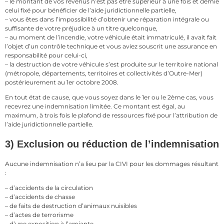
– le montant de vos revenus n’est pas être supérieur à une fois et demie
celui fixé pour bénéficier de l’aide juridictionnelle partielle,
– vous êtes dans l’impossibilité d’obtenir une réparation intégrale ou
suffisante de votre préjudice à un titre quelconque,
– au moment de l’incendie, votre véhicule était immatriculé, il avait fait
l’objet d’un contrôle technique et vous aviez souscrit une assurance en
responsabilité pour celui-ci,
– la destruction de votre véhicule s’est produite sur le territoire national
(métropole, départements, territoires et collectivités d’Outre-Mer)
postérieurement au 1er octobre 2008.
En tout état de cause, que vous soyez dans le 1er ou le 2ème cas, vous
recevrez une indemnisation limitée. Ce montant est égal, au
maximum, à trois fois le plafond de ressources fixé pour l’attribution de
l’aide juridictionnelle partielle.
3) Exclusion ou réduction de l’indemnisation
Aucune indemnisation n’a lieu par la CIVI pour les dommages résultant
:
– d’accidents de la circulation
– d’accidents de chasse
– de faits de destruction d’animaux nuisibles
– d’actes de terrorisme
– d’une exposition à l’amiante.