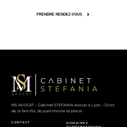
PRENDRE RENDEZ-VOUS
MS Avocat - Marina STEFANIA
Avocat au Barreau de Lyon
MS AVOCAT – Cabinet STEFANIA Avocat à Lyon – Droit
de la famille, du patrimoine et pénal
CONTACT
DOMAINES
D’INTERVENTION