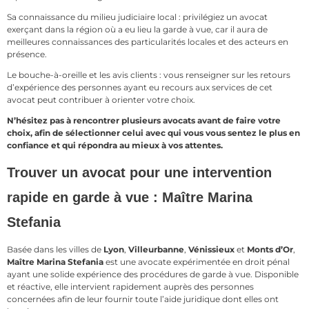
Sa connaissance du milieu judiciaire local : privilégiez un avocat
exerçant dans la région où a eu lieu la garde à vue, car il aura de
meilleures connaissances des particularités locales et des acteurs en
présence.
Le bouche-à-oreille et les avis clients : vous renseigner sur les retours
d’expérience des personnes ayant eu recours aux services de cet
avocat peut contribuer à orienter votre choix.
N’hésitez pas à rencontrer plusieurs avocats avant de faire votre
choix, afin de sélectionner celui avec qui vous vous sentez le plus en
confiance et qui répondra au mieux à vos attentes.
Trouver un avocat pour une intervention
rapide en garde à vue : Maître Marina
Stefania
Basée dans les villes de
Lyon
,
Villeurbanne
,
Vénissieux
et
Monts d’Or
,
Maître Marina Stefania
est une avocate expérimentée en droit pénal
ayant une solide expérience des procédures de garde à vue. Disponible
et réactive, elle intervient rapidement auprès des personnes
concernées afin de leur fournir toute l’aide juridique dont elles ont