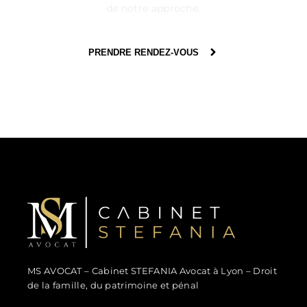
de notre approche.
PRENDRE RENDEZ-VOUS
MS Avocat - Marina STEFANIA
Avocat au Barreau de Lyon
MS AVOCAT – Cabinet STEFANIA Avocat à Lyon – Droit
de la famille, du patrimoine et pénal