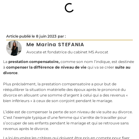
Article publié le
8 juin 2023
par :
Me Marina STEFANIA
Avocate et fondatrice du cabinet MS Avocat
La
prestation compensatoire,
comme son nom l’indique, est destinée
à
compenser la différence de niveau de vie
qui va se créer
suite au
divorce
.
Plus précisément, la prestation compensatoire a pour but de
rééquilibrer la situation matérielle des époux après le prononcé du
divorce en allouant une somme d’argent à celui qui a des revenus «
bien inférieurs » à ceux de son conjoint pendant le mariage.
L’idée est de compenser la perte de son niveau de vie suite au divorce.
C’est l’exemple typique d’une femme qui s’arrête de travailler pour
s’occuper de ses enfants pendant le mariage et qui se retrouve sans
revenus après le divorce.
La loi énumère les critères qui doivent être pris en compte pour fixer