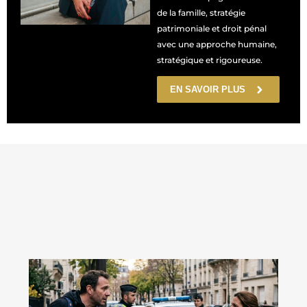
de la famille, stratégie
patrimoniale et droit pénal
avec une approche humaine,
stratégique et rigoureuse.
EN SAVOIR PLUS