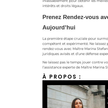
inlassablement pour obtenir les meille
intérêts et droits légaux.
Prenez Rendez-vous ave
Aujourd’hui
La première étape cruciale pour surmo
compétent et expérimenté. Ne laissez pas
rendez-vous avec Maître Marina Stefani
juridiques avisés et d’une défense expe
Ne laissez pas le temps jouer contre vo
l’assistance experte de Maître Marina S
À PROPOS :