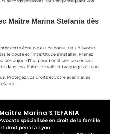
urs accords possibles, tout en protégeant vos
c Maître Marina Stefania dès
nter cette épreuve est de consulter un avocat
 le doute et l’incertitude s’installer. Prenez
a dès aujourd’hui pour bénéficier de conseils
rte dans les affaires de vols et braquages à Lyon.
us. Protégez vos droits et votre avenir avec
tefania.
Maître Marina STEFANIA
Avocate spécialisée en droit de la famille
et droit pénal à Lyon