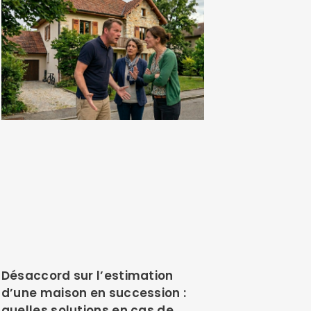
Désaccord sur l’estimation
d’une maison en succession :
quelles solutions en cas de