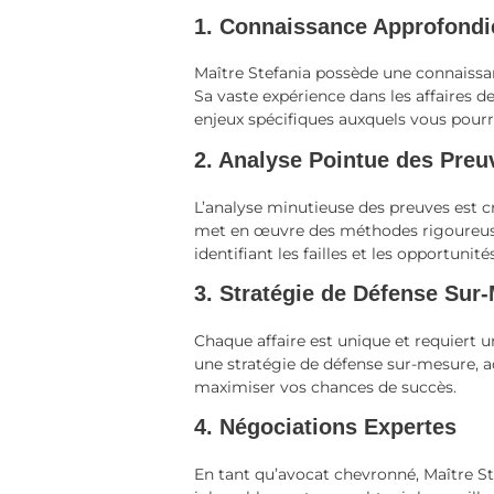
1. Connaissance Approfondie
Maître Stefania possède une connaiss
Sa vaste expérience dans les affaires 
enjeux spécifiques auxquels vous pourr
2. Analyse Pointue des Preu
L’analyse minutieuse des preuves est cr
met en œuvre des méthodes rigoureus
identifiant les failles et les opportuni
3. Stratégie de Défense Sur
Chaque affaire est unique et requiert 
une stratégie de défense sur-mesure, ad
maximiser vos chances de succès.
4. Négociations Expertes
En tant qu’avocat chevronné, Maître Ste