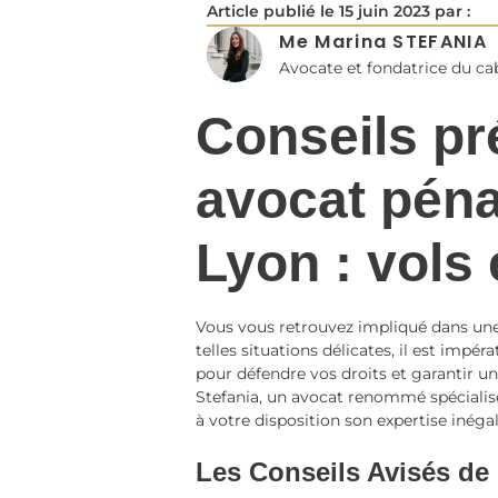
Article publié le
15 juin 2023
par :
Me Marina STEFANIA
Avocate et fondatrice du c
Conseils pr
avocat péna
Lyon : vols
Vous vous retrouvez impliqué dans une
telles situations délicates, il est impéra
pour défendre vos droits et garantir un
Stefania, un avocat renommé spécialisé
à votre disposition son expertise inéga
Les Conseils Avisés de 