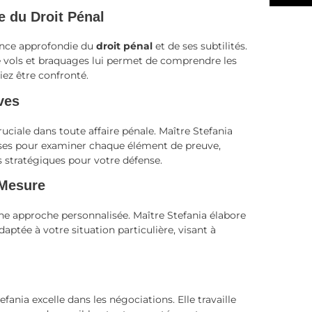
 du Droit Pénal
ance approfondie du
droit pénal
et de ses subtilités.
de vols et braquages lui permet de comprendre les
iez être confronté.
ves
uciale dans toute affaire pénale. Maître Stefania
es pour examiner chaque élément de preuve,
tés stratégiques pour votre défense.
-Mesure
une approche personnalisée. Maître Stefania élabore
aptée à votre situation particulière, visant à
fania excelle dans les négociations. Elle travaille