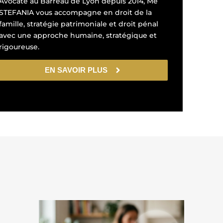
Avocate au Barreau de Lyon depuis 2014, Me
STEFANIA vous accompagne en droit de la
famille, stratégie patrimoniale et droit pénal
avec une approche humaine, stratégique et
rigoureuse.
EN SAVOIR PLUS