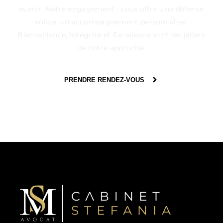
avenir. Notre engagement : vous offrir une défense
solide, un accompagnement personnalisé.
Bienveillance, Intégrité et Excellence sont les piliers
de notre approche.
PRENDRE RENDEZ-VOUS