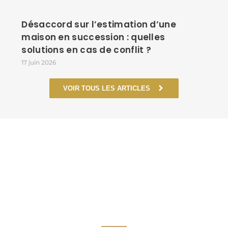
Désaccord sur l’estimation d’une
maison en succession : quelles
solutions en cas de conflit ?
17 juin 2026
VOIR TOUS LES ARTICLES
UN CABINET À VOS
CÔTÉS, DANS CHAQUE
ÉTAPE DÉCISIVE