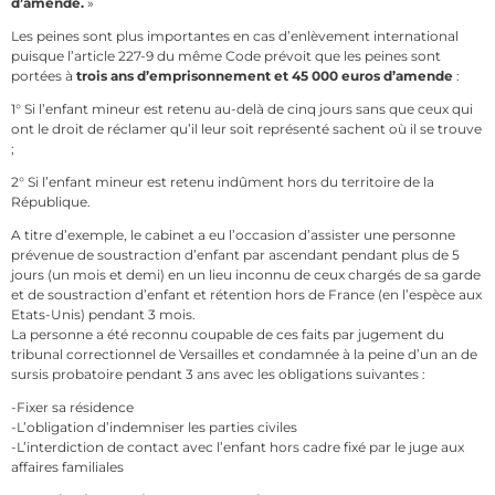
d’amende.
»
Les peines sont plus importantes en cas d’enlèvement international
puisque l’article 227-9 du même Code prévoit que les peines sont
portées à
trois ans d’emprisonnement et 45 000 euros d’amende
:
1° Si l’enfant mineur est retenu au-delà de cinq jours sans que ceux qui
ont le droit de réclamer qu’il leur soit représenté sachent où il se trouve
;
2° Si l’enfant mineur est retenu indûment hors du territoire de la
République.
A titre d’exemple, le cabinet a eu l’occasion d’assister une personne
prévenue de soustraction d’enfant par ascendant pendant plus de 5
jours (un mois et demi) en un lieu inconnu de ceux chargés de sa garde
et de soustraction d’enfant et rétention hors de France (en l’espèce aux
Etats-Unis) pendant 3 mois.
La personne a été reconnu coupable de ces faits par jugement du
tribunal correctionnel de Versailles et condamnée à la peine d’un an de
sursis probatoire pendant 3 ans avec les obligations suivantes :
-Fixer sa résidence
-L’obligation d’indemniser les parties civiles
-L’interdiction de contact avec l’enfant hors cadre fixé par le juge aux
affaires familiales