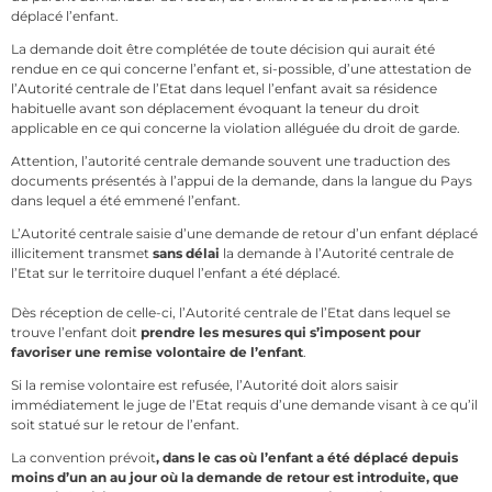
déplacé l’enfant.
La demande doit être complétée de toute décision qui aurait été
rendue en ce qui concerne l’enfant et, si-possible, d’une attestation de
l’Autorité centrale de l’Etat dans lequel l’enfant avait sa résidence
habituelle avant son déplacement évoquant la teneur du droit
applicable en ce qui concerne la violation alléguée du droit de garde.
Attention, l’autorité centrale demande souvent une traduction des
documents présentés à l’appui de la demande, dans la langue du Pays
dans lequel a été emmené l’enfant.
L’Autorité centrale saisie d’une demande de retour d’un enfant déplacé
illicitement transmet
sans délai
la demande à l’Autorité centrale de
l’Etat sur le territoire duquel l’enfant a été déplacé.
Dès réception de celle-ci, l’Autorité centrale de l’Etat dans lequel se
trouve l’enfant doit
prendre les mesures qui s’imposent pour
favoriser une remise volontaire de l’enfant
.
Si la remise volontaire est refusée, l’Autorité doit alors saisir
immédiatement le juge de l’Etat requis d’une demande visant à ce qu’il
soit statué sur le retour de l’enfant.
La convention prévoit
, dans le cas où l’enfant a été déplacé depuis
moins d’un an au jour où la demande de retour est introduite, que