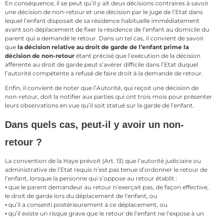
En conséquence, il se peut qu’il y ait deux décisions contraires à savoir
une décision de non-retour et une décision par le juge de l’Etat dans
lequel l’enfant disposait de sa résidence habituelle immédiatement
avant son déplacement de fixer la résidence de l’enfant au domicile du
parent qui a demandé le retour. Dans un tel cas, il convient de savoir
que
la décision relative au droit de garde de l’enfant prime la
décision de non-retour
étant précisé que l’exécution de la décision
afférente au droit de garde peut s’avérer difficile dans l’Etat duquel
l’autorité compétente a refusé de faire droit à la demande de retour.
Enfin, il convient de noter que l’Autorité, qui reçoit une décision de
non-retour, doit la notifier aux parties qui ont trois mois pour présenter
leurs observations en vue qu’il soit statué sur la garde de l’enfant.
Dans quels cas, peut-il y avoir un non-
retour ?
La convention de la Haye prévoit (Art. 13) que l’autorité judiciaire ou
administrative de l’Etat requis n’est pas tenue d’ordonner le retour de
l’enfant, lorsque la personne qui s’oppose au retour établit :
⦁ que le parent demandeur au retour n’exerçait pas, de façon effective,
le droit de garde lors du déplacement de l’enfant, ou
⦁ qu’il a consenti postérieurement à ce déplacement, ou
⦁ qu’il existe un risque grave que le retour de l’enfant ne l’expose à un