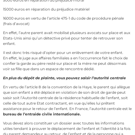
5000 euros en réparation du préjudice moral
15000 euros en réparation du préjudice matériel
16000 euros en vertu de l’article 475-1 du code de procédure pénale
(frais d’avocat)
En effet, l’autre parent avait mobilisé plusieurs avocats sur place et aux
Etats-Unis ainsi qu’un détective privé pour tenter de retrouver son
enfant.
Il est donc très risqué d’opter pour un enlèvement de votre enfant.
En effet, le juge aux affaires familiales a en l’occurrence fait le choix de
confier la garde au père resté sur place et la mère ne peut désormais
voir sa fille que dans un espace de rencontre dédié.
En plus du dépôt de plainte, vous pouvez saisir l’autorité centrale
En vertu de l’article 8 de la convention de la Haye, le parent qui allègue
que son enfant a été déplacé en violation de son droit de garde peut
saisir soit l’Autorité centrale de la résidence habituelle de l’enfant, soit
celle de tout autre Etat contractant, en vue qu’elles lui prêtent
assistance pour le retour de l’enfant. En France, l’autorité centrale est le
bureau de l’entraide civile internationale.
Vous devez alors constituer un dossier avec toutes les informations
utiles tendant à prouver le déplacement de l’enfant et l’identité à la fois
du parent demandeur au retour, de l’enfant et de la personne qui a