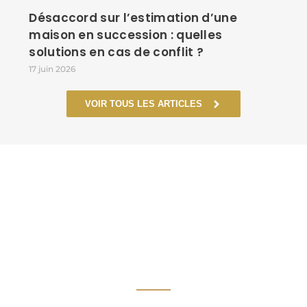
Désaccord sur l’estimation d’une
maison en succession : quelles
solutions en cas de conflit ?
17 juin 2026
VOIR TOUS LES ARTICLES
UN CABINET À VOS
CÔTÉS, DANS CHAQUE
ÉTAPE DÉCISIVE