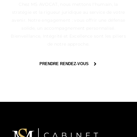
Chez MS AVOCAT, nous mettons l'humain, la
stratégie et la rigueur juridique au service de votre
avenir. Notre engagement : vous offrir une défense
solide, un accompagnement personnalisé.
Bienveillance, Intégrité et Excellence sont les piliers
de notre approche.
PRENDRE RENDEZ-VOUS