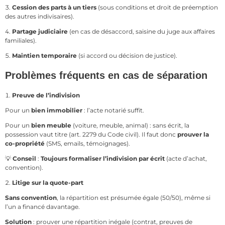
Cession des parts à un tiers
(sous conditions et droit de préemption
des autres indivisaires).
Partage judiciaire
(en cas de désaccord, saisine du juge aux affaires
familiales).
Maintien temporaire
(si accord ou décision de justice).
Problèmes fréquents en cas de séparation
Preuve de l’indivision
Pour un
bien immobilier
: l’acte notarié suffit.
Pour un
bien meuble
(voiture, meuble, animal) : sans écrit, la
possession vaut titre (art. 2279 du Code civil). Il faut donc
prouver la
co-propriété
(SMS, emails, témoignages).
💡
Conseil
:
Toujours formaliser l’indivision par écrit
(acte d’achat,
convention).
Litige sur la quote-part
Sans convention
, la répartition est présumée égale (50/50), même si
l’un a financé davantage.
Solution
: prouver une répartition inégale (contrat, preuves de