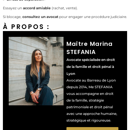
Essayez un
accord amiable
(rachat, vente).
Si blocage,
consultez un avocat
pour engager une procédure judiciaire.
À PROPOS :
Maître Marina
STEFANIA
Avocate spécialisée en droit
de la famille et droit pénal à
Lyon
Avocate au Barreau de Lyon
depuis 2014, Me STEFANIA
vous accompagne en droit
de la famille, stratégie
patrimoniale et droit pénal
avec une approche humaine,
stratégique et rigoureuse.