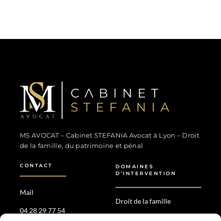
MS Avocat - Marina STEFANIA
Avocat au Barreau de Lyon
MS AVOCAT – Cabinet STEFANIA Avocat à Lyon – Droit
de la famille, du patrimoine et pénal
CONTACT
DOMAINES
D’INTERVENTION
Mail
Droit de la famille
04 28 29 77 54
Droit patrimonial