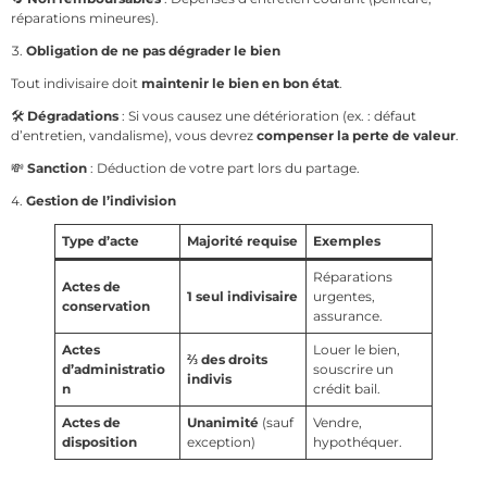
réparations mineures).
Obligation de ne pas dégrader le bien
Tout indivisaire doit
maintenir le bien en bon état
.
🛠️
Dégradations
: Si vous causez une détérioration (ex. : défaut
d’entretien, vandalisme), vous devrez
compenser la perte de valeur
.
💸
Sanction
: Déduction de votre part lors du partage.
Gestion de l’indivision
Type d’acte
Majorité requise
Exemples
Réparations
Actes de
1 seul indivisaire
urgentes,
conservation
assurance.
Actes
Louer le bien,
⅔ des droits
d’administratio
souscrire un
indivis
n
crédit bail.
Actes de
Unanimité
(sauf
Vendre,
disposition
exception)
hypothéquer.