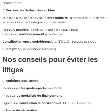
financement).
Gestion des dettes liées au bien
Si le bien a été acheté avec un
prêt solidaire
, la banque peut réclamer
le remboursement intégral à l’un ou l’autre.
Recours possible
: l’indivisaire qui a trop payé peut
demander
remboursement
à l’autre via :
Contribution entre codébiteurs
(art. 1313 CC) – recours principal
Subrogation
(si conditions remplies)
Nos conseils pour éviter les
litiges
✅
Anticipez dès l’achat
:
Mentionnez
les quotes-parts
dans l’acte.
Précisez
les modalités de financement
.
Signez une
convention d’indivision
(art. 1873-1 du Code civil).
✅
En cas de séparation
: