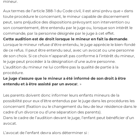
mineur.
Aux termes de l’article 388-1 du Code civil, il est ainsi prévu que « dans
toute procédure le concernant, le mineur capable de discernement
peut, sans préjudice des dispositions prévoyant son intervention ou
son consentement, être entendu par le juge ou, lorsque son intérêt le
commande, par la personne désignée par le juge à cet effet.
Cette audition est de droit lorsque le mineur en fait la demande
.
Lorsque le mineur refuse d’être entendu, le juge apprécie le bien-fondé
de ce refus. Il peut être entendu seul, avec un avocat ou une personne
de son choix. Si ce choix n’apparaît pas conforme à l’intérêt du mineur,
le juge peut procéder à la désignation d’une autre personne.
L’audition du mineur ne lui confère pas la qualité de partie à la
procédure.
Le juge s’assure que le mineur a été informé de son droit à être
entendu et à être assisté par un avoca
t. »
Les parents doivent donc informer leurs enfants mineurs de la
possibilité pour eux d’être entendus par le juge dans les procédures les
concernant (fixation ou le changement du lieu de leur résidence dans le
cadre d’un divorce ou d’une séparation des parents).
Dans le cadre de l’audition devant le juge, l’enfant peut bénéficier d’un
avocat.
L’avocat de l’enfant devra alors déterminer si :