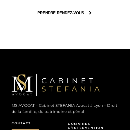
PRENDRE RENDEZ-VOUS
MS Avocat - Marina STEFANIA
Avocat au Barreau de Lyon
MS AVOCAT – Cabinet STEFANIA Avocat à Lyon – Droit
de la famille, du patrimoine et pénal
CONTACT
DOMAINES
D’INTERVENTION