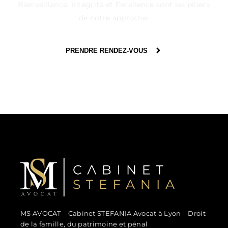
Bienveillance, Intégrité et Excellence sont les piliers
de notre approche.
PRENDRE RENDEZ-VOUS
MS Avocat - Marina STEFANIA
Avocat au Barreau de Lyon
MS AVOCAT – Cabinet STEFANIA Avocat à Lyon – Droit
de la famille, du patrimoine et pénal