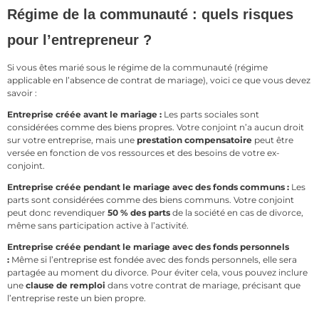
Régime de la communauté : quels risques
pour l’entrepreneur ?
Si vous êtes marié sous le régime de la communauté (régime
applicable en l’absence de contrat de mariage), voici ce que vous devez
savoir :
Entreprise créée avant le mariage :
Les parts sociales sont
considérées comme des biens propres. Votre conjoint n’a aucun droit
sur votre entreprise, mais une
prestation compensatoire
peut être
versée en fonction de vos ressources et des besoins de votre ex-
conjoint.
Entreprise créée pendant le mariage avec des fonds communs :
Les
parts sont considérées comme des biens communs. Votre conjoint
peut donc revendiquer
50 % des parts
de la société en cas de divorce,
même sans participation active à l’activité.
Entreprise créée pendant le mariage avec des fonds personnels
:
Même si l’entreprise est fondée avec des fonds personnels, elle sera
partagée au moment du divorce. Pour éviter cela, vous pouvez inclure
une
clause de remploi
dans votre contrat de mariage, précisant que
l’entreprise reste un bien propre.