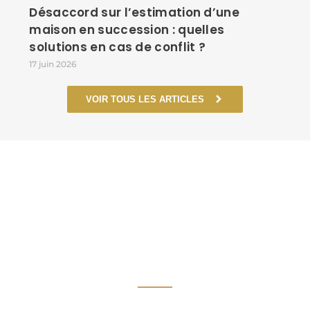
Désaccord sur l’estimation d’une
maison en succession : quelles
solutions en cas de conflit ?
17 juin 2026
VOIR TOUS LES ARTICLES
UN CABINET À VOS
CÔTÉS, DANS CHAQUE
ÉTAPE DÉCISIVE