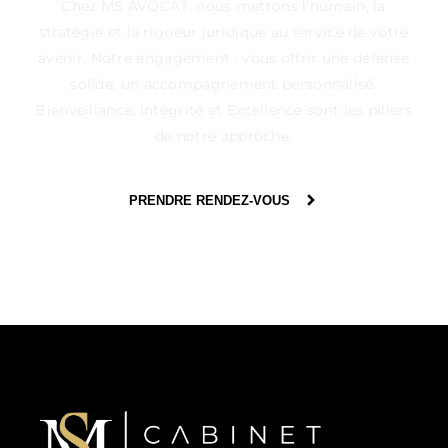
Chez MS AVOCAT, nous mettons l'humain, la
stratégie et la rigueur juridique au service de votre
avenir. Notre engagement : vous offrir une défense
solide, un accompagnement personnalisé.
Bienveillance, Intégrité et Excellence sont les piliers
de notre approche.
PRENDRE RENDEZ-VOUS