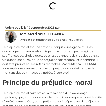
Article publié le
17 septembre 2023
par :
Me Marina STEFANIA
Avocate et fondatrice du cabinet MS Avocat
Le préjudice moral est une notion juridique qui englobe tous les
dommages non matériels subis par une victime. Il peut s’agir de
souffrances psychologiques, de stress ou encore de troubles dans sa
vie quotidienne. Pour que ce préjudice soit reconnu et indemnisé, il
doit être prouvé et lié aux faits reprochés. Maître Marina STEFANIA
vous explique comment justifier un préjudice moral et calculer le
montant des dommages et intérêts à percevoir.
Principe du préjudice moral
Le préjudice moral consiste en la réparation d’un dommage
psychologique, émotionnel ou affectif subi par une personne à la suite
d’un événement. Ce type de préjudice est indépendant du préjudice
matériel et n’a pas forcément besoin de résulter d’une atteinte