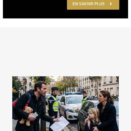
EN SAVOIR PLUS