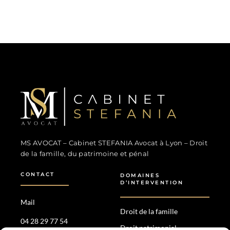
MS Avocat - Marina STEFANIA
Avocat au Barreau de Lyon
MS AVOCAT – Cabinet STEFANIA Avocat à Lyon – Droit
de la famille, du patrimoine et pénal
CONTACT
DOMAINES
D’INTERVENTION
Mail
Droit de la famille
04 28 29 77 54
Droit patrimonial