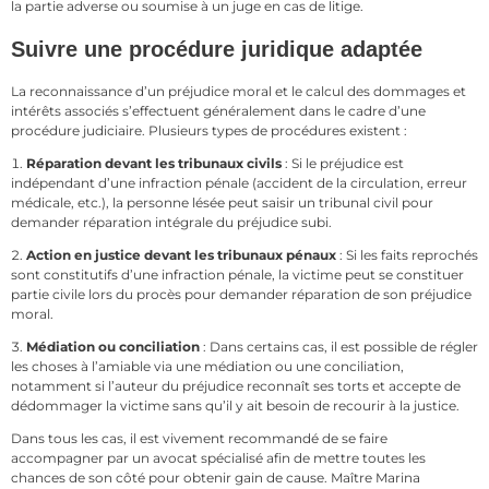
la partie adverse ou soumise à un juge en cas de litige.
Suivre une procédure juridique adaptée
La reconnaissance d’un préjudice moral et le calcul des dommages et
intérêts associés s’effectuent généralement dans le cadre d’une
procédure judiciaire. Plusieurs types de procédures existent :
Réparation devant les tribunaux civils
: Si le préjudice est
indépendant d’une infraction pénale (accident de la circulation, erreur
médicale, etc.), la personne lésée peut saisir un tribunal civil pour
demander réparation intégrale du préjudice subi.
Action en justice devant les tribunaux pénaux
: Si les faits reprochés
sont constitutifs d’une infraction pénale, la victime peut se constituer
partie civile lors du procès pour demander réparation de son préjudice
moral.
Médiation ou conciliation
: Dans certains cas, il est possible de régler
les choses à l’amiable via une médiation ou une conciliation,
notamment si l’auteur du préjudice reconnaît ses torts et accepte de
dédommager la victime sans qu’il y ait besoin de recourir à la justice.
Dans tous les cas, il est vivement recommandé de se faire
accompagner par un avocat spécialisé afin de mettre toutes les
chances de son côté pour obtenir gain de cause. Maître Marina