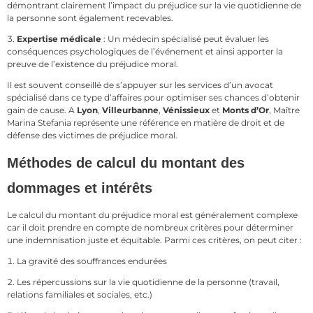
démontrant clairement l’impact du préjudice sur la vie quotidienne de
la personne sont également recevables.
Expertise médicale
: Un médecin spécialisé peut évaluer les
conséquences psychologiques de l’événement et ainsi apporter la
preuve de l’existence du préjudice moral.
Il est souvent conseillé de s’appuyer sur les services d’un avocat
spécialisé dans ce type d’affaires pour optimiser ses chances d’obtenir
gain de cause. A
Lyon
,
Villeurbanne
,
Vénissieux
et
Monts d’Or
, Maître
Marina Stefania représente une référence en matière de droit et de
défense des victimes de préjudice moral.
Méthodes de calcul du montant des
dommages et intérêts
Le calcul du montant du préjudice moral est généralement complexe
car il doit prendre en compte de nombreux critères pour déterminer
une indemnisation juste et équitable. Parmi ces critères, on peut citer :
La gravité des souffrances endurées
Les répercussions sur la vie quotidienne de la personne (travail,
relations familiales et sociales, etc.)