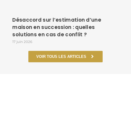
Désaccord sur l’estimation d’une
maison en succession : quelles
solutions en cas de conflit ?
17 juin 2026
VOIR TOUS LES ARTICLES
UN CABINET À VOS
CÔTÉS, DANS CHAQUE
ÉTAPE DÉCISIVE