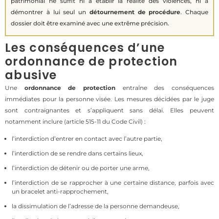
patrimonial ne suffit ni à établir la réalité des violences, ni à
démontrer à lui seul un
détournement de procédure
. Chaque
dossier doit être examiné avec une extrême précision.
Les conséquences d’une
ordonnance de protection
abusive
Une
ordonnance de protection
entraîne des conséquences
immédiates pour la personne visée. Les mesures décidées par le juge
sont contraignantes et s’appliquent sans délai. Elles peuvent
notamment inclure (article 515-11 du Code Civil) :
l’interdiction d’entrer en contact avec l’autre partie,
l’interdiction de se rendre dans certains lieux,
l’interdiction de détenir ou de porter une arme,
l’interdiction de se rapprocher à une certaine distance, parfois avec
un bracelet anti-rapprochement,
la dissimulation de l’adresse de la personne demandeuse,