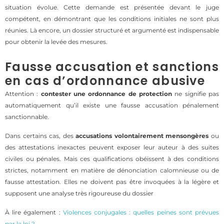
situation évolue. Cette demande est présentée devant le juge
compétent, en démontrant que les conditions initiales ne sont plus
réunies. Là encore, un dossier structuré et argumenté est indispensable
pour obtenir la levée des mesures.
Fausse accusation et sanctions
en cas d’ordonnance abusive
Attention :
contester une ordonnance de protection
ne signifie pas
automatiquement qu’il existe une fausse accusation pénalement
sanctionnable.
Dans certains cas, des
accusations volontairement mensongères
ou
des attestations inexactes peuvent exposer leur auteur à des suites
civiles ou pénales. Mais ces qualifications obéissent à des conditions
strictes, notamment en matière de dénonciation calomnieuse ou de
fausse attestation. Elles ne doivent pas être invoquées à la légère et
supposent une analyse très rigoureuse du dossier
À lire également :
Violences conjugales : quelles peines sont prévues
par la loi ?