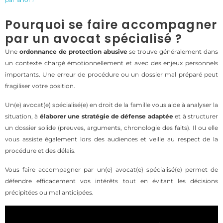
Pourquoi se faire accompagner
par un avocat spécialisé ?
Une
ordonnance de protection abusive
se trouve généralement dans
un contexte chargé émotionnellement et avec des enjeux personnels
importants. Une erreur de procédure ou un dossier mal préparé peut
fragiliser votre position.
Un(e) avocat(e) spécialisé(e) en droit de la famille vous aide à analyser la
situation, à
élaborer une stratégie de défense adaptée
et à structurer
un dossier solide (preuves, arguments, chronologie des faits). Il ou elle
vous assiste également lors des audiences et veille au respect de la
procédure et des délais.
Vous faire accompagner par un(e) avocat(e) spécialisé(e) permet de
défendre efficacement vos intérêts tout en évitant les décisions
précipitées ou mal anticipées.