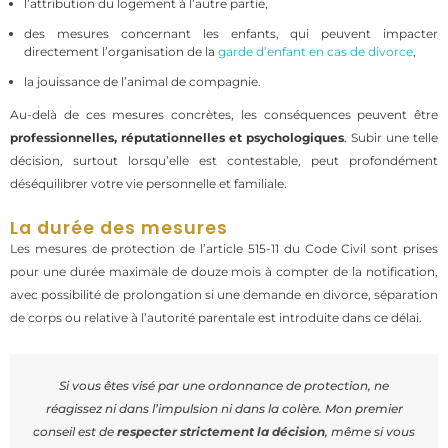
l’attribution du logement à l’autre partie,
des mesures concernant les enfants, qui peuvent impacter
directement l’organisation de la
garde d’enfant en cas de divorce
,
la jouissance de l’animal de compagnie.
Au-delà de ces mesures concrètes, les conséquences peuvent être
professionnelles, réputationnelles et psychologiques
. Subir une telle
décision, surtout lorsqu’elle est contestable, peut profondément
déséquilibrer votre vie personnelle et familiale.
La durée des mesures
Les mesures de protection de l’article 515-11 du Code Civil sont prises
pour une
durée maximale de douze mois à compter de la notification
,
avec possibilité de prolongation si une demande en divorce, séparation
de corps ou relative à l’autorité parentale est introduite dans ce délai.
Si vous êtes visé par une ordonnance de protection, ne
réagissez ni dans l’impulsion ni dans la colère. Mon premier
conseil est de
respecter strictement la décision
, même si vous