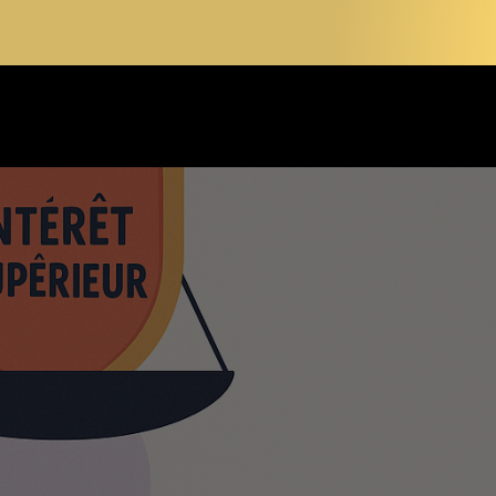
 54
PRENDRE RENDEZ-VOUS
LITÉS
CONTACT