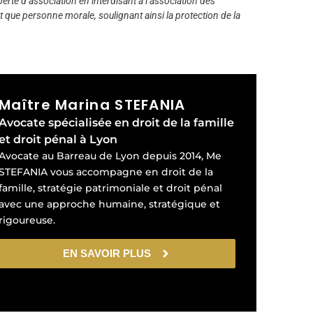
iberté d’association en interdisant à l’association des
 que personne morale, soulignant ainsi la protection de la
Maître Marina STEFANIA
Avocate spécialisée en droit de la famille
et droit pénal à Lyon
Avocate au Barreau de Lyon depuis 2014, Me
STEFANIA vous accompagne en droit de la
famille, stratégie patrimoniale et droit pénal
avec une approche humaine, stratégique et
rigoureuse.
EN SAVOIR PLUS