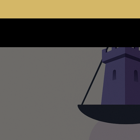
Cabinet spécialiste du droit de la famille e
ACCUEIL
DOMAI