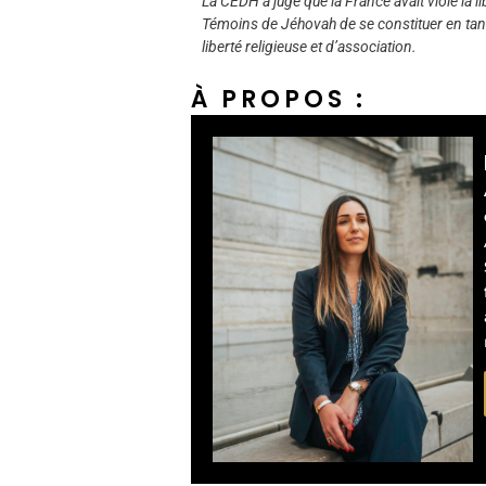
La CEDH a jugé que la France avait violé la l
Témoins de Jéhovah de se constituer en tant
liberté religieuse et d’association.
À PROPOS :