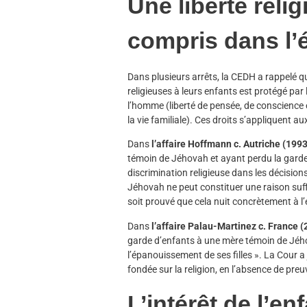
Une liberté relig
compris dans l’
Dans plusieurs arrêts, la CEDH a rappelé qu
religieuses à leurs enfants est protégé par
l’homme (liberté de pensée, de conscience et 
la vie familiale). Ces droits s’appliquent
Dans
l’affaire Hoffmann c. Autriche (199
témoin de Jéhovah et ayant perdu la garde 
discrimination religieuse dans les décisions
Jéhovah ne peut constituer une raison suffi
soit prouvé que cela nuit concrètement à l’
Dans
l’affaire Palau-Martinez c. France 
garde d’enfants à une mère témoin de Jého
l’épanouissement de ses filles ». La Cour a
fondée sur la religion, en l’absence de preu
L’intérêt de l’en