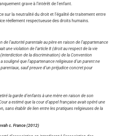
anquement grave à l’intérêt de l’enfant.
sur la neutralité du droit et l’égalité de traitement entre
tice réellement respectueuse des droits humains.
ion de l’autorité parentale au père en raison de l’appartenance
 une violation de l’article 8 (droit au respect de la vie
4 (interdiction de la discrimination) de la Convention
a souligné que l’appartenance religieuse d’un parent ne
its parentaux, sauf preuve d’un préjudice concret pour
tiré la garde d’enfants à une mère en raison de son
ur a estimé que la cour d’appel française avait opéré une
n, sans établir de lien entre les pratiques religieuses de la
ovah c. France (2012)