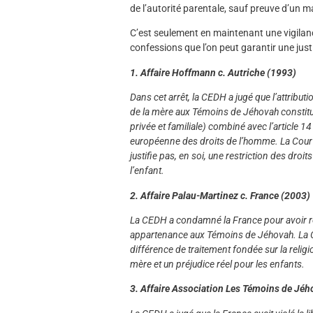
de l’autorité parentale, sauf preuve d’un m
C’est seulement en maintenant une vigilance 
confessions que l’on peut garantir une jus
1. Affaire Hoffmann c. Autriche (1993)
Dans cet arrêt, la CEDH a jugé que l’attribut
de la mère aux Témoins de Jéhovah constituait
privée et familiale) combiné avec l’article 1
européenne des droits de l’homme. La Cour 
justifie pas, en soi, une restriction des dro
l’enfant.
2. Affaire Palau-Martinez c. France (2003)
La CEDH a condamné la France pour avoir re
appartenance aux Témoins de Jéhovah. La Co
différence de traitement fondée sur la religio
mère et un préjudice réel pour les enfants.
3. Affaire Association Les Témoins de Jéh