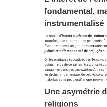
fondamental, ma
instrumentalisé
La notion d’
intérêt supérieur de l’enfant
es
Toutefois, son interprétation peut varier f
l’appartenance à un groupe minoritaire 
judiciaire différent, teinté de préjugés 
Or, les pratiques éducatives des Témoins d
points (refus de certaines fêtes, priorité d
sanguines dans des cas extrêmes), ne suffi
les droits fondamentaux de celui-ci sont 
majoritaires ne peut justifier une interventi
Une asymétrie d
religions