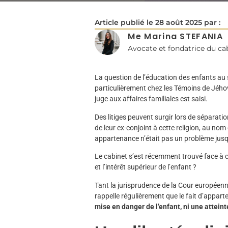
Article publié le
28 août 2025
par :
Me Marina STEFANIA
Avocate et fondatrice du c
La question de l’éducation des enfants au 
particulièrement chez les Témoins de Jéhov
juge aux affaires familiales est saisi.
Des litiges peuvent surgir lors de séparat
de leur ex-conjoint à cette religion, au nom
appartenance n’était pas un problème jusq
Le cabinet s’est récemment trouvé face à ce
et l’intérêt supérieur de l’enfant ?
Tant la jurisprudence de la Cour européenn
rappelle régulièrement que le fait d’appa
mise en danger de l’enfant, ni une atteint