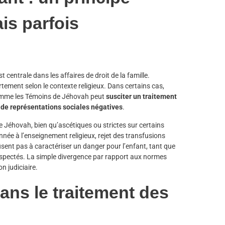
is parfois
t centrale dans les affaires de droit de la famille.
ortement selon le contexte religieux. Dans certains cas,
comme les Témoins de Jéhovah peut
susciter un traitement
ou de représentations sociales négatives
.
e Jéhovah, bien qu’ascétiques ou strictes sur certains
onnée à l’enseignement religieux, rejet des transfusions
sent pas à caractériser un danger pour l’enfant, tant que
respectés. La simple divergence par rapport aux normes
on judiciaire.
ans le traitement des