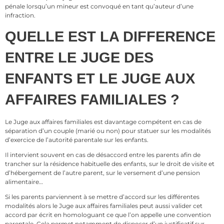
pénale lorsqu’un mineur est convoqué en tant qu’auteur d’une
infraction.
QUELLE EST LA DIFFERENCE
ENTRE LE JUGE DES
ENFANTS ET LE JUGE AUX
AFFAIRES FAMILIALES ?
Le Juge aux affaires familiales est davantage compétent en cas de
séparation d’un couple (marié ou non) pour statuer sur les modalités
d’exercice de l’autorité parentale sur les enfants.
Il intervient souvent en cas de désaccord entre les parents afin de
trancher sur la résidence habituelle des enfants, sur le droit de visite et
d’hébergement de l’autre parent, sur le versement d’une pension
alimentaire…
Si les parents parviennent à se mettre d’accord sur les différentes
modalités alors le Juge aux affaires familiales peut aussi valider cet
accord par écrit en homologuant ce que l’on appelle une convention
parentale. Cela permet notamment de disposer d’un justificatif sur