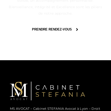
solide, un accompagnement personnalisé.
Bienveillance, Intégrité et Excellence sont les piliers
de notre approche.
PRENDRE RENDEZ-VOUS
MS Avocat - Marina STEFANIA
Avocat au Barreau de Lyon
MS AVOCAT – Cabinet STEFANIA Avocat à Lyon – Droit