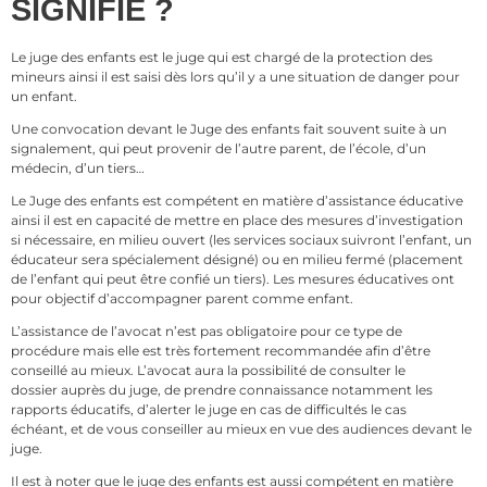
SIGNIFIE ?
Le juge des enfants est le juge qui est chargé de la protection des
mineurs ainsi il est saisi dès lors qu’il y a une situation de danger pour
un enfant.
Une convocation devant le Juge des enfants fait souvent suite à un
signalement, qui peut provenir de l’autre parent, de l’école, d’un
médecin, d’un tiers…
Le Juge des enfants est compétent en matière d’assistance éducative
ainsi il est en capacité de mettre en place des mesures d’investigation
si nécessaire, en milieu ouvert (les services sociaux suivront l’enfant, un
éducateur sera spécialement désigné) ou en milieu fermé (placement
de l’enfant qui peut être confié un tiers). Les mesures éducatives ont
pour objectif d’accompagner parent comme enfant.
L’assistance de l’avocat n’est pas obligatoire pour ce type de
procédure mais elle est très fortement recommandée afin d’être
conseillé au mieux. L’avocat aura la possibilité de consulter le
dossier auprès du juge, de prendre connaissance notamment les
rapports éducatifs, d’alerter le juge en cas de difficultés le cas
échéant, et de vous conseiller au mieux en vue des audiences devant le
juge.
Il est à noter que le juge des enfants est aussi compétent en matière